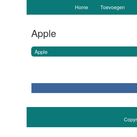
Home
Toevoegen
Apple
Apple
Copyr