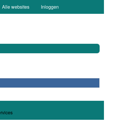
Alle websites
Inloggen
ervices